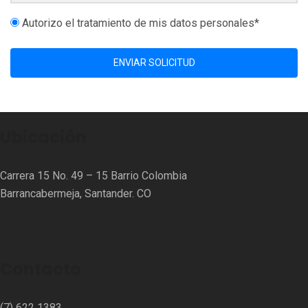
Autorizo el tratamiento de mis datos personales*
ENVIAR SOLICITUD
Ubicación
Carrera 15 No. 49 – 15 Barrio Colombia
Barrancabermeja, Santander. CO
Contacto
(7) 622 1383