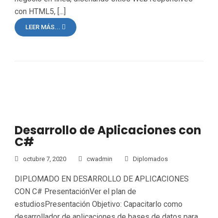
con HTML5, [...]
LEER MÁS...
Desarrollo de Aplicaciones con
C#
octubre 7, 2020
cwadmin
Diplomados
DIPLOMADO EN DESARROLLO DE APLICACIONES
CON C# PresentaciónVer el plan de
estudiosPresentación Objetivo: Capacitarlo como
desarrollador de aplicaciones de bases de datos para