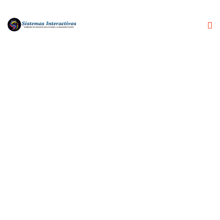
ETIQUETA:
DISEÑO GRÁFICO