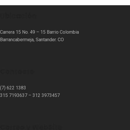
Ubicación
Carrera 15 No. 49 – 15 Barrio Colombia
Barrancabermeja, Santander. CO
Contacto
(7) 622 1383
315 7193637 – 312 3973457⁣⁣
Correo y WebSite