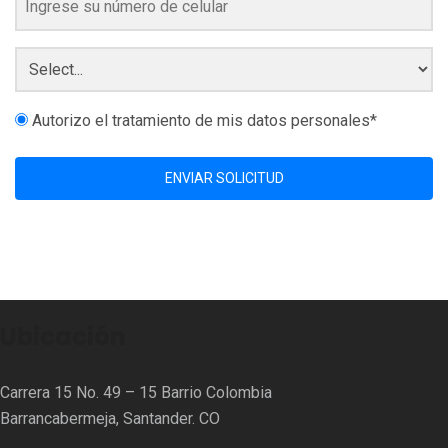
Autorizo el tratamiento de mis datos personales*
ENVIAR SOLICITUD
Ubicación
Carrera 15 No. 49 – 15 Barrio Colombia
Barrancabermeja, Santander. CO