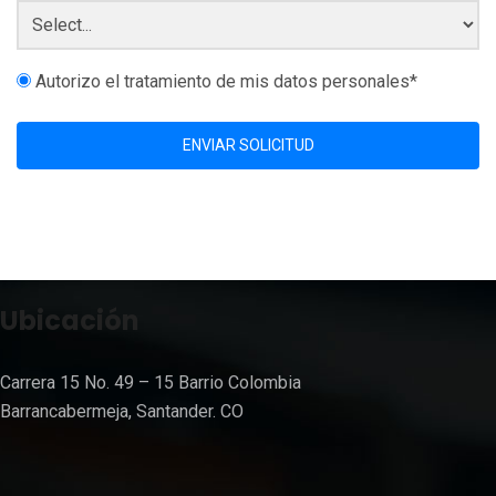
Autorizo el tratamiento de mis datos personales*
ENVIAR SOLICITUD
Ubicación
Carrera 15 No. 49 – 15 Barrio Colombia
Barrancabermeja, Santander. CO