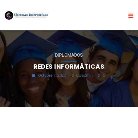
DIPLOMADOS
REDES INFORMÁTICAS
Octubre 7, 2020
Cwadmin
0