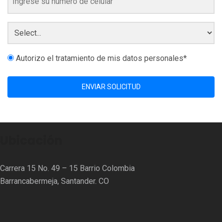
Autorizo el tratamiento de mis datos personales*
ENVIAR SOLICITUD
Ubicación
Carrera 15 No. 49 – 15 Barrio Colombia
Barrancabermeja, Santander. CO