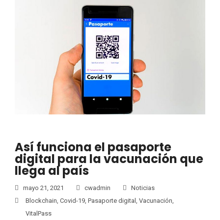
Así funciona el pasaporte
digital para la vacunación que
llega al país
mayo 21, 2021
cwadmin
Noticias
Blockchain
,
Covid-19
,
Pasaporte digital
,
Vacunación
,
VitalPass