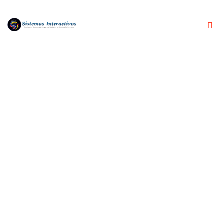
ETIQUETA:
VITALPASS