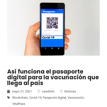
Así funciona el pasaporte
digital para la vacunación que
llega al país
mayo 21, 2021
cwadmin
Noticias
Blockchain
,
Covid-19
,
Pasaporte digital
,
Vacunación
,
VitalPass