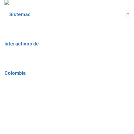
ETIQUETA:
MERCADEO