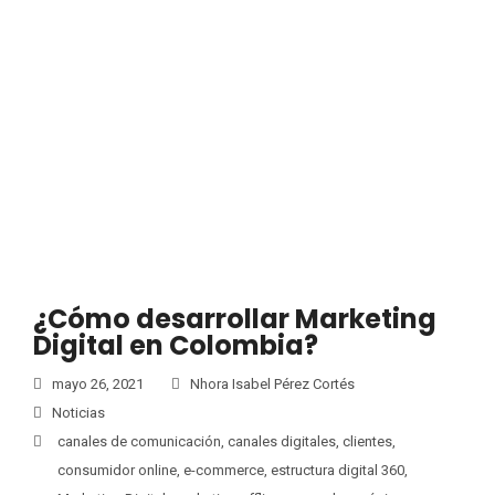
¿Cómo desarrollar Marketing
Digital en Colombia?
mayo 26, 2021
Nhora Isabel Pérez Cortés
Noticias
canales de comunicación
,
canales digitales
,
clientes
,
consumidor online
,
e-commerce
,
estructura digital 360
,