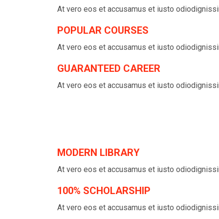
At vero eos et accusamus et iusto odiodignis
POPULAR COURSES
At vero eos et accusamus et iusto odiodignis
GUARANTEED CAREER
At vero eos et accusamus et iusto odiodignis
MODERN LIBRARY
At vero eos et accusamus et iusto odiodignis
100% SCHOLARSHIP
At vero eos et accusamus et iusto odiodignis