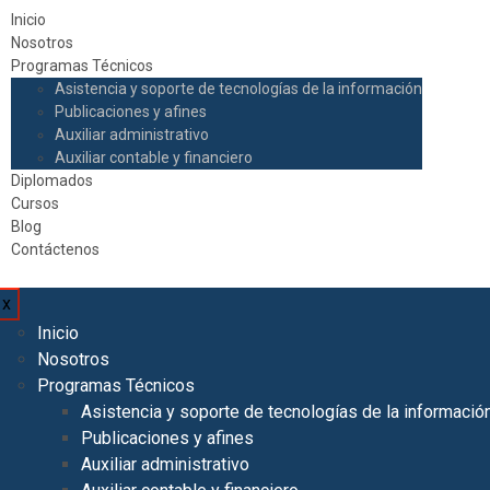
Inicio
Nosotros
Programas Técnicos
Asistencia y soporte de tecnologías de la información
Publicaciones y afines
Auxiliar administrativo
Auxiliar contable y financiero
Diplomados
Cursos
Blog
Contáctenos
x
Inicio
Nosotros
Programas Técnicos
Asistencia y soporte de tecnologías de la informació
Publicaciones y afines
Auxiliar administrativo