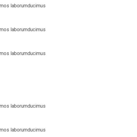
simos laborumducimus
simos laborumducimus
simos laborumducimus
simos laborumducimus
simos laborumducimus