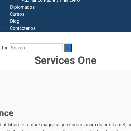
Auxiliar contable y financiero
Diplomados
Cursos
Blog
Contáctenos
 for:
Services One
ence
ut labore et dolore magna aliqua Lorem ipsum dolor sit amet, c