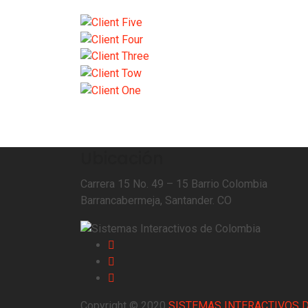
Ubicación
Carrera 15 No. 49 – 15 Barrio Colombia
Barrancabermeja, Santander. CO
Copyright © 2020
SISTEMAS INTERACTIVOS 