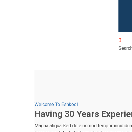
Search
Welcome To Eshkool
Having 30 Years Experi
Magna aliqua Sed do eiusmod tempor incididunt 