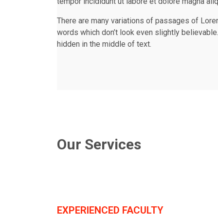
tempor incididunt ut labore et dolore magna ali
There are many variations of passages of Lorem
words which don’t look even slightly believable
hidden in the middle of text.
Our Services
EXPERIENCED FACULTY