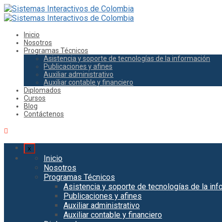
Inicio
Nosotros
Programas Técnicos
Asistencia y soporte de tecnologías de la información
Publicaciones y afines
Auxiliar administrativo
Auxiliar contable y financiero
Diplomados
Cursos
Blog
Contáctenos
x
Inicio
Nosotros
Programas Técnicos
Asistencia y soporte de tecnologías de la in
Publicaciones y afines
Auxiliar administrativo
Auxiliar contable y financiero