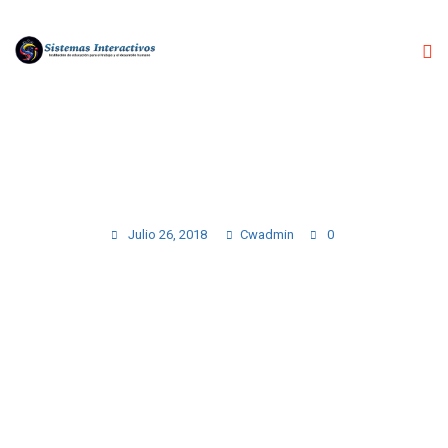
GALLERY PHOTO 4
Julio 26, 2018
Cwadmin
0