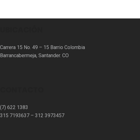
UBICACIÓN
Carrera 15 No. 49 – 15 Barrio Colombia
Barrancabermeja, Santander. CO
CONTACTO
(7) 622 1383
315 7193637 – 312 3973457⁣⁣