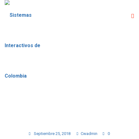
GALLERY PHOTO 10
Septiembre 25, 2018
Cwadmin
0