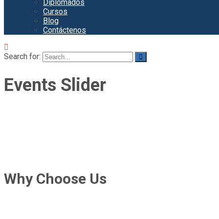
Diplomados
Cursos
Blog
Contáctenos
Search for:
Events Slider
Why Choose Us