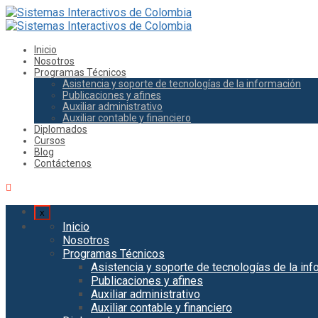
Inicio
Nosotros
Programas Técnicos
Asistencia y soporte de tecnologías de la información
Publicaciones y afines
Auxiliar administrativo
Auxiliar contable y financiero
Diplomados
Cursos
Blog
Contáctenos
x
Inicio
Nosotros
Programas Técnicos
Asistencia y soporte de tecnologías de la in
Publicaciones y afines
Auxiliar administrativo
Auxiliar contable y financiero