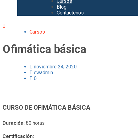
Cursos
Blog
Contáctenos
Cursos
Ofimática básica
noviembre 24, 2020
cwadmin
0
CURSO DE OFIMÁTICA BÁSICA
Duración:
80 horas.
Certificación: