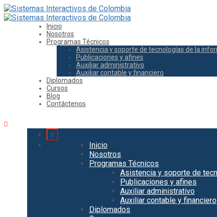
Inicio
Nosotros
Programas Técnicos
Asistencia y soporte de tecnologías de la inf
Publicaciones y afines
Auxiliar administrativo
Auxiliar contable y financiero
Diplomados
Cursos
Blog
Contáctenos
x
Inicio
Nosotros
Programas Técnicos
Asistencia y soporte de tecn
Publicaciones y afines
Auxiliar administrativo
Auxiliar contable y financiero
Diplomados