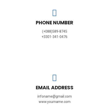
PHONE NUMBER
(+088)589-8745
+3301-341-0476
EMAIL ADDRESS
infoname@gmail.com
www.yourname.com