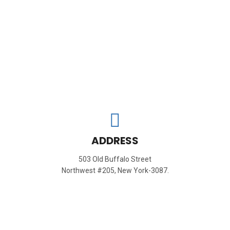
CONTACT US FOUR
ADDRESS
503 Old Buffalo Street
Northwest #205, New York-3087.