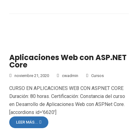
Aplicaciones Web con ASP.NET
Core
noviembre 21, 2020
cwadmin
Cursos
CURSO EN APLICACIONES WEB CON ASP.NET CORE
Duración: 80 horas. Certificación: Constancia del curso
en Desarrollo de Aplicaciones Web con ASP.Net Core.
[accordions id='6620']
LEER MÁS...