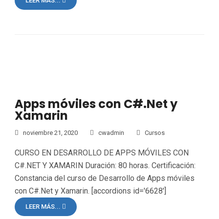
LEER MÁS...
Apps móviles con C#.Net y
Xamarin
noviembre 21, 2020
cwadmin
Cursos
CURSO EN DESARROLLO DE APPS MÓVILES CON
C#.NET Y XAMARIN Duración: 80 horas. Certificación:
Constancia del curso de Desarrollo de Apps móviles
con C#.Net y Xamarin. [accordions id='6628']
LEER MÁS...